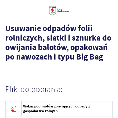
Usuwanie odpadów folii
rolniczych, siatki i sznurka do
owijania balotów, opakowań
po nawozach i typu Big Bag
Pliki do pobrania:
Wykaz podmiotów zbierających odpady z
gospodarstw rolnych