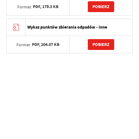
PDF,
179.3 KB
POBIERZ
Format:
Wykaz punktów zbierania odpadów - inne
PDF,
204.07 KB
POBIERZ
Format: