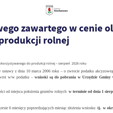
ego zawartego w cenie o
rodukcji rolnej
orzystywanego do produkcji rolnej – sierpień 2026 roku
sów ustawy z dnia 10 marca 2006 roku – o zwrocie podatku akcyzo
zwrot w/w podatku –
wnioski są do pobrania w Urzędzie Gminy w
ci od miejsca położenia gruntów rolnych
w terminie od dnia 1 sier
esie 6 miesięcy poprzedzających miesiąc złożenia wniosku
tj.
w okre