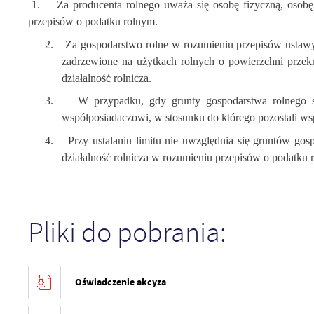
1.
Za producenta rolnego uważa się osobę fizyczną, osob
przepisów o podatku rolnym.
2.
Za gospodarstwo rolne w rozumieniu przepisów ustaw
zadrzewione na użytkach rolnych o powierzchni przekra
działalność rolnicza.
3.
W przypadku, gdy grunty gospodarstwa rolnego s
współposiadaczowi, w stosunku do którego pozostali w
4.
Przy ustalaniu limitu nie uwzględnia się gruntów gos
działalność rolnicza w rozumieniu przepisów o podatku 
Pliki do pobrania:
Oświadczenie akcyza