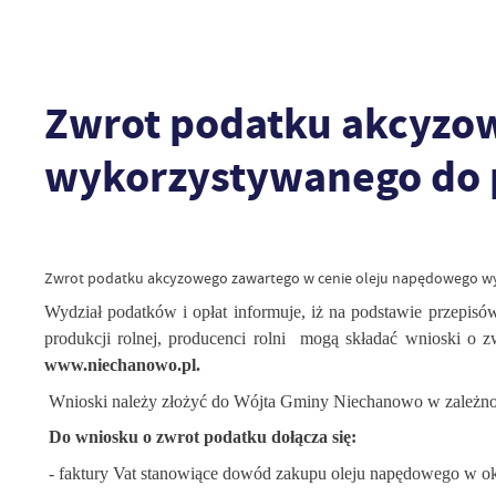
Zwrot podatku akcyzow
wykorzystywanego do p
Zwrot podatku akcyzowego zawartego w cenie oleju napędowego wyk
Wydział podatków i opłat informuje, iż na podstawie przepi
produkcji rolnej, producenci rolni
mogą składać wnioski o 
www.niechanowo.pl.
Wnioski należy złożyć do Wójta Gminy Niechanowo w zależnoś
Do wniosku o zwrot podatku dołącza się:
- faktury Vat stanowiące dowód zakupu oleju napędowego w okr