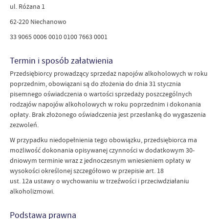
ul. Różana 1
62-220 Niechanowo
33 9065 0006 0010 0100 7663 0001
Termin i sposób załatwienia
Przedsiębiorcy prowadzący sprzedaż napojów alkoholowych w roku
poprzednim, obowiązani są do złożenia do dnia 31 stycznia
pisemnego oświadczenia o wartości sprzedaży poszczególnych
rodzajów napojów alkoholowych w roku poprzednim i dokonania
opłaty. Brak złożonego oświadczenia jest przesłanką do wygaszenia
zezwoleń.
W przypadku niedopełnienia tego obowiązku, przedsiębiorca ma
możliwość dokonania opisywanej czynności w dodatkowym 30-
dniowym terminie wraz z jednoczesnym wniesieniem opłaty w
wysokości określonej szczegółowo w przepisie art. 18
ust. 12a ustawy o wychowaniu w trzeźwości i przeciwdziałaniu
alkoholizmowi.
Podstawa prawna