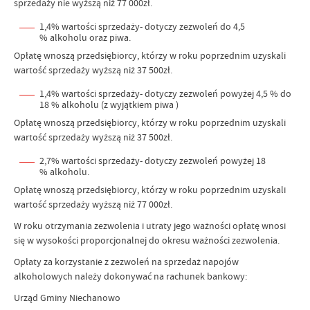
sprzedaży nie wyższą niż 77 000zł.
1,4% wartości sprzedaży- dotyczy zezwoleń do 4,5
% alkoholu oraz piwa.
Opłatę wnoszą przedsiębiorcy, którzy w roku poprzednim uzyskali
wartość sprzedaży wyższą niż 37 500zł.
1,4% wartości sprzedaży- dotyczy zezwoleń powyżej 4,5 % do
18 % alkoholu (z wyjątkiem piwa )
Opłatę wnoszą przedsiębiorcy, którzy w roku poprzednim uzyskali
wartość sprzedaży wyższą niż 37 500zł.
2,7% wartości sprzedaży- dotyczy zezwoleń powyżej 18
% alkoholu.
Opłatę wnoszą przedsiębiorcy, którzy w roku poprzednim uzyskali
wartość sprzedaży wyższą niż 77 000zł.
W roku otrzymania zezwolenia i utraty jego ważności opłatę wnosi
się w wysokości proporcjonalnej do okresu ważności zezwolenia.
Opłaty za korzystanie z zezwoleń na sprzedaż napojów
alkoholowych należy dokonywać na rachunek bankowy:
Urząd Gminy Niechanowo