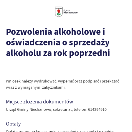
Pozwolenia alkoholowe i
oświadczenia o sprzedaży
alkoholu za rok poprzedni
Wniosek należy wydrukować, wypełnić oraz podpisać i przekazać
wraz z wymaganymi załącznikami.
Miejsce złożenia dokumentów
Urząd Gminy Niechanowo, sekretariat, telefon: 614294910
Opłaty
Opłaty roczne za korzystanie z zezwoleń na sprzedaż napojów