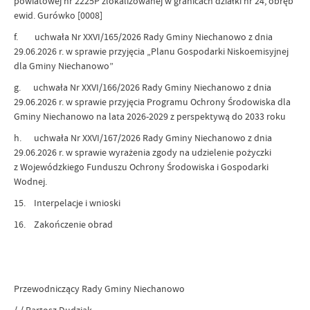
powiatowej nr 2225P zlokalizowanej w granicach działki nr 24, obręb
ewid. Gurówko [0008]
f. uchwała Nr XXVI/165/2026 Rady Gminy Niechanowo z dnia
29.06.2026 r. w sprawie przyjęcia „Planu Gospodarki Niskoemisyjnej
dla Gminy Niechanowo”
g. uchwała Nr XXVI/166/2026 Rady Gminy Niechanowo z dnia
29.06.2026 r. w sprawie przyjęcia Programu Ochrony Środowiska dla
Gminy Niechanowo na lata 2026-2029 z perspektywą do 2033 roku
h. uchwała Nr XXVI/167/2026 Rady Gminy Niechanowo z dnia
29.06.2026 r. w sprawie wyrażenia zgody na udzielenie pożyczki
z Wojewódzkiego Funduszu Ochrony Środowiska i Gospodarki
Wodnej.
15. Interpelacje i wnioski
16. Zakończenie obrad
Przewodniczący Rady Gminy Niechanowo