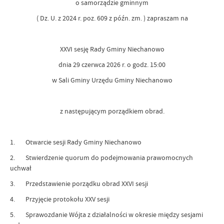
o samorządzie gminnym
( Dz. U. z 2024 r. poz. 609 z późn. zm. ) zapraszam na
XXVI sesję Rady Gminy Niechanowo
dnia 29 czerwca 2026 r. o godz. 15:00
w Sali Gminy Urzędu Gminy Niechanowo
z następującym porządkiem obrad.
1. Otwarcie sesji Rady Gminy Niechanowo
2. Stwierdzenie quorum do podejmowania prawomocnych
uchwał
3. Przedstawienie porządku obrad XXVI sesji
4. Przyjęcie protokołu XXV sesji
5. Sprawozdanie Wójta z działalności w okresie między sesjami