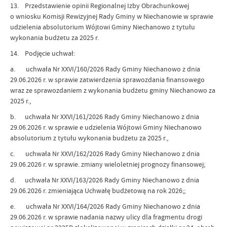
13. Przedstawienie opinii Regionalnej Izby Obrachunkowej
o wniosku Komisji Rewizyjnej Rady Gminy w Niechanowie w sprawie
udzielenia absolutorium Wójtowi Gminy Niechanowo z tytułu
wykonania budżetu za 2025 r.
14. Podjęcie uchwał:
a. uchwała Nr XXVI/160/2026 Rady Gminy Niechanowo z dnia
29.06.2026 r. w sprawie zatwierdzenia sprawozdania finansowego
wraz ze sprawozdaniem z wykonania budżetu gminy Niechanowo za
2025 r.,
b. uchwała Nr XXVI/161/2026 Rady Gminy Niechanowo z dnia
29.06.2026 r. w sprawie e udzielenia Wójtowi Gminy Niechanowo
absolutorium z tytułu wykonania budżetu za 2025 r.,
c. uchwała Nr XXVI/162/2026 Rady Gminy Niechanowo z dnia
29.06.2026 r. w sprawie. zmiany wieloletniej prognozy finansowej;
d. uchwała Nr XXVI/163/2026 Rady Gminy Niechanowo z dnia
29.06.2026 r. zmieniająca Uchwałę budżetową na rok 2026;;
e. uchwała Nr XXVI/164/2026 Rady Gminy Niechanowo z dnia
29.06.2026 r. w sprawie nadania nazwy ulicy dla fragmentu drogi