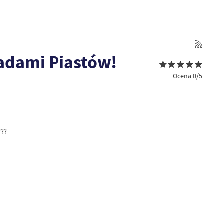
ladami Piastów!
Ocena 0/5
???