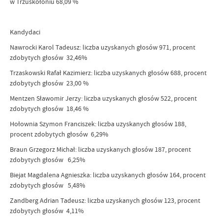
w Trzuskołoniu 68,09 %
Kandydaci
Nawrocki Karol Tadeusz: liczba uzyskanych głosów 971, procent
zdobytych głosów 32,46%
Trzaskowski Rafał Kazimierz: liczba uzyskanych głosów 688, procent
zdobytych głosów 23,00 %
Mentzen Sławomir Jerzy: liczba uzyskanych głosów 522, procent
zdobytych głosów 18,46 %
Hołownia Szymon Franciszek: liczba uzyskanych głosów 188,
procent zdobytych głosów 6,29%
Braun Grzegorz Michał: liczba uzyskanych głosów 187, procent
zdobytych głosów 6,25%
Biejat Magdalena Agnieszka: liczba uzyskanych głosów 164, procent
zdobytych głosów 5,48%
Zandberg Adrian Tadeusz: liczba uzyskanych głosów 123, procent
zdobytych głosów 4,11%