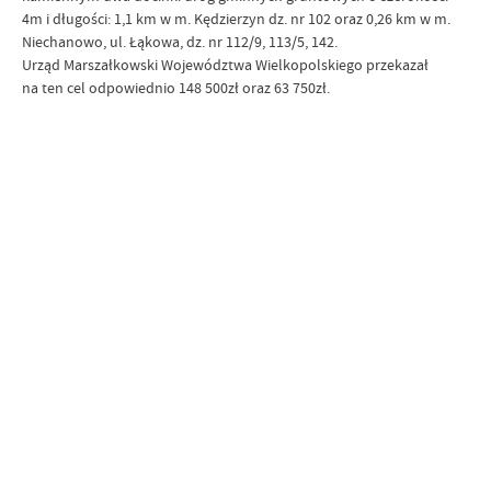
4m i długości: 1,1 km w m. Kędzierzyn dz. nr 102 oraz 0,26 km w m.
Niechanowo, ul. Łąkowa, dz. nr 112/9, 113/5, 142.
Urząd Marszałkowski Województwa Wielkopolskiego przekazał
na ten cel odpowiednio 148 500zł oraz 63 750zł.