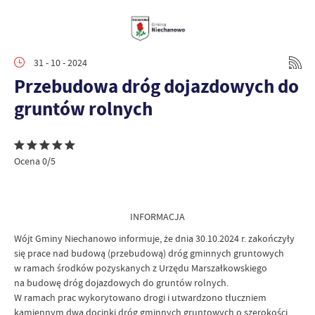
31 - 10 - 2024
Przebudowa dróg dojazdowych do
gruntów rolnych
Ocena 0/5
INFORMACJA
Wójt Gminy Niechanowo informuje, że dnia 30.10.2024 r. zakończyły
się prace nad budową (przebudową) dróg gminnych gruntowych
w ramach środków pozyskanych z Urzędu Marszałkowskiego
na budowę dróg dojazdowych do gruntów rolnych.
W ramach prac wykorytowano drogi i utwardzono tłuczniem
kamiennym dwa docinki dróg gminnych gruntowych o szerokości