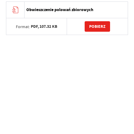
Obwieszczenie polowań zbiorowych
PDF,
107.32 KB
POBIERZ
Format: