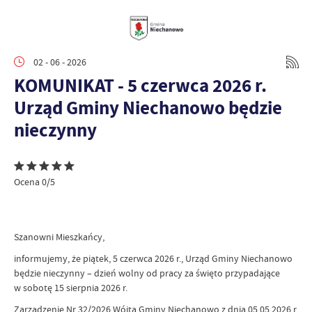
02 - 06 - 2026
KOMUNIKAT - 5 czerwca 2026 r.
Urząd Gminy Niechanowo będzie
nieczynny
Ocena 0/5
Szanowni Mieszkańcy,
informujemy, że piątek, 5 czerwca 2026 r., Urząd Gminy Niechanowo
będzie nieczynny – dzień wolny od pracy za święto przypadające
w sobotę 15 sierpnia 2026 r.
Zarządzenie Nr 32/2026 Wójta Gminy Niechanowo z dnia 05.05.2026 r.