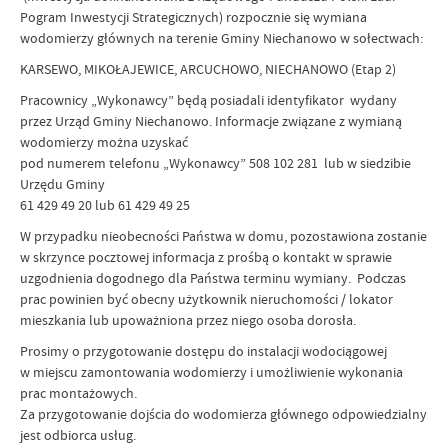
Pogram Inwestycji Strategicznych) rozpocznie się wymiana
wodomierzy głównych na terenie Gminy Niechanowo w sołectwach:
KARSEWO, MIKOŁAJEWICE, ARCUCHOWO, NIECHANOWO (Etap 2)
Pracownicy „Wykonawcy” będą posiadali identyfikator wydany
przez Urząd Gminy Niechanowo. Informacje związane z wymianą
wodomierzy można uzyskać
pod numerem telefonu „Wykonawcy” 508 102 281 lub w siedzibie
Urzędu Gminy
61 429 49 20 lub 61 429 49 25
W przypadku nieobecności Państwa w domu, pozostawiona zostanie
w skrzynce pocztowej informacja z prośbą o kontakt w sprawie
uzgodnienia dogodnego dla Państwa terminu wymiany. Podczas
prac powinien być obecny użytkownik nieruchomości / lokator
mieszkania lub upoważniona przez niego osoba dorosła.
Prosimy o przygotowanie dostępu do instalacji wodociągowej
w miejscu zamontowania wodomierzy i umożliwienie wykonania
prac montażowych.
Za przygotowanie dojścia do wodomierza głównego odpowiedzialny
jest odbiorca usług.