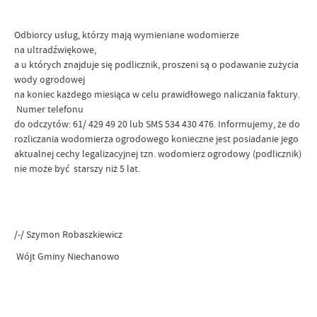
Odbiorcy usług, którzy mają wymieniane wodomierze
na ultradźwiękowe,
a u których znajduje się podlicznik, proszeni są o podawanie zużycia
wody ogrodowej
na koniec każdego miesiąca w celu prawidłowego naliczania faktury.
Numer telefonu
do odczytów: 61/ 429 49 20 lub SMS 534 430 476. Informujemy, że do
rozliczania wodomierza ogrodowego konieczne jest posiadanie jego
aktualnej cechy legalizacyjnej tzn. wodomierz ogrodowy (podlicznik)
nie może być starszy niż 5 lat.
/-/ Szymon Robaszkiewicz
Wójt Gminy Niechanowo