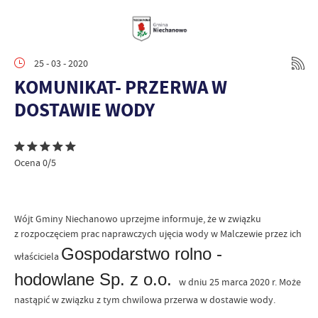
25 - 03 - 2020
KOMUNIKAT- PRZERWA W
DOSTAWIE WODY
Ocena 0/5
Wójt Gminy Niechanowo uprzejme informuje, że w związku
z rozpoczęciem prac naprawczych ujęcia wody w Malczewie przez ich
Gospodarstwo rolno -
właściciela
hodowlane Sp. z o.o.
w dniu 25 marca 2020 r. Może
nastąpić w związku z tym chwilowa przerwa w dostawie wody.