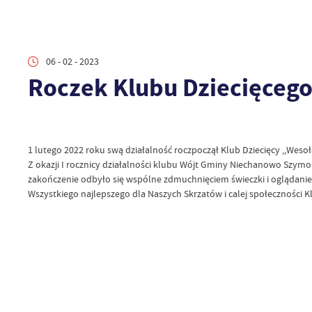
06 - 02 - 2023
Roczek Klubu Dziecięcego
1 lutego 2022 roku swą działalność roczpoczął Klub Dziecięcy ,,Wesoł
Z okazji I rocznicy działalności klubu Wójt Gminy Niechanowo Szymo
zakończenie odbyło się wspólne zdmuchnięciem świeczki i oglądanie
Wszystkiego najlepszego dla Naszych Skrzatów i calej społeczności Kl