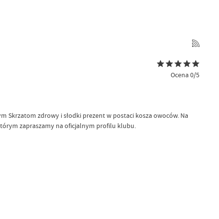
Ocena 0/5
łym Skrzatom zdrowy i słodki prezent w postaci kosza owoców. Na
tórym zapraszamy na oficjalnym profilu klubu.